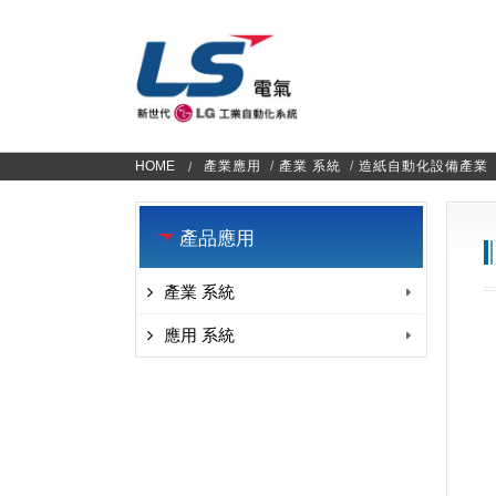
HOME
產業應用
/
產業 系統
/
造紙自動化設備產業
產品應用
產業 系統
應用 系統