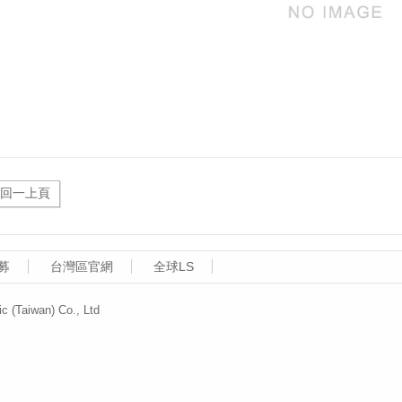
募
台灣區官網
全球LS
aiwan) Co., Ltd