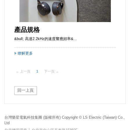
產品規格
&bull; 高達2.2kHz的速度響應頻率&...
瞭解更多
← 上一頁
1
下一頁 →
台灣樂星電氣科技集團 (版權所有) Copyright © LS Electric (Taiwan) Co.,
Ltd