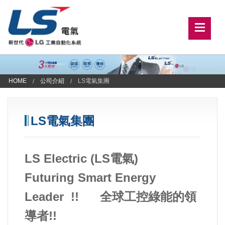
HOME
公司介紹
LS電氣集團
LS電氣集團
LS Electric (LS電氣)
Futuring Smart Energy
Leader !! 全球工控綠能的領
導者!!