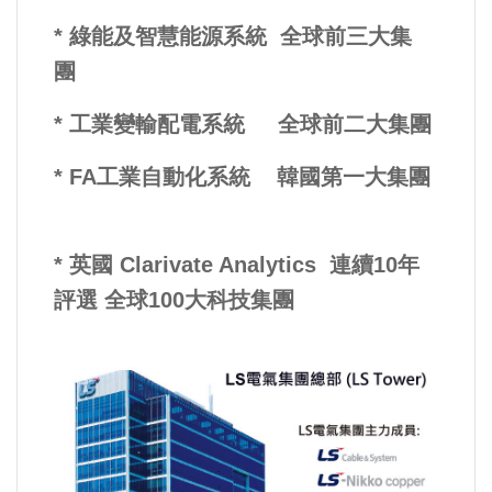
* 綠能及智慧能源系統 全球前三大集
團
* 工業變輸配電系統 全球前二大集團
* FA工業自動化系統 韓國第一大集團
* 英國 Clarivate Analytics 連續10年
評選 全球100大科技集團