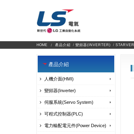
HOME
產品介紹
/
變頻器(INVERTER)
/
STARVER
產品介紹
人機介面(HMI)
變頻器(Inverter)
伺服系統(Servo System)
可程式控制器(PLC)
電力輸配電元件(Power Device)