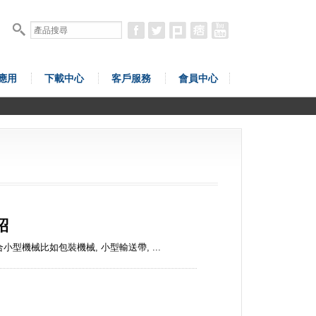
應用
下載中心
客戶服務
會員中心
紹
合小型機械比如包裝機械, 小型輸送帶, ...