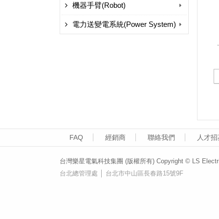
機器手臂(Robot)
電力送變電系統(Power System)
FAQ
經銷商
聯絡我們
人才招
台灣樂星電氣科技集團 (版權所有) Copyright © LS Electric (T
台北總管理處 │ 台北市中山區長春路15號9F