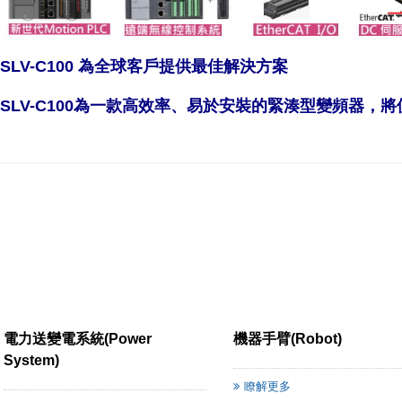
LSLV-C100 為全球客戶提供最佳解決方案
LSLV-C100為一款高效率、易於安裝的緊湊型變頻器，
電力送變電系統(Power
機器手臂(Robot)
System)
瞭解更多