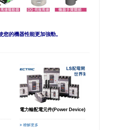
將使您的機器性能更加強勁。
電力輸配電元件(Power Device)
瞭解更多