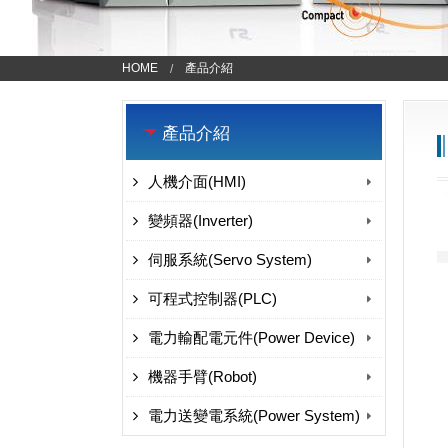
HOME
產品介紹
產品介紹
人機介面(HMI)
變頻器(Inverter)
伺服系統(Servo System)
可程式控制器(PLC)
電力輸配電元件(Power Device)
機器手臂(Robot)
電力送變電系統(Power System)