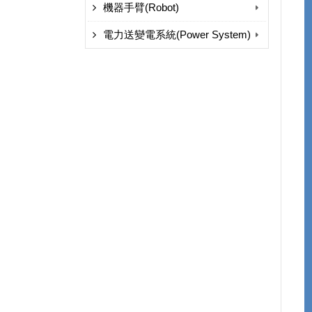
機器手臂(Robot)
電力送變電系統(Power System)