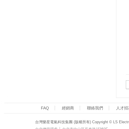
FAQ
經銷商
聯絡我們
人才招
台灣樂星電氣科技集團 (版權所有) Copyright © LS Electric (T