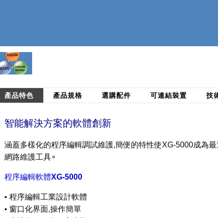
產品特色
產品規格
選購配件
可連結裝置
技
智能解決方案的軟體創新
涵蓋多樣化的程序編輯調試維護,簡便的特性使XG-5000成為最
網路維護工具∘
程序編輯軟體
XG-5000
• 程序編輯工業設計軟體
• 窗口化界面,操作簡單