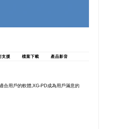
術支援
檔案下載
產品影音
適合用戶的軟體,XG-PD成為用戶滿意的