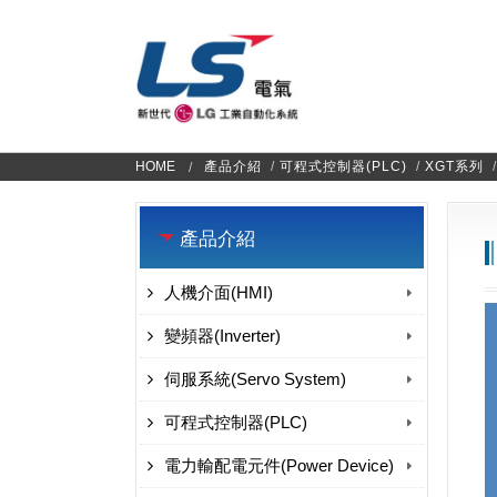
HOME
產品介紹
/
可程式控制器(PLC)
/
XGT系列
/
產品介紹
人機介面(HMI)
變頻器(Inverter)
伺服系統(Servo System)
可程式控制器(PLC)
電力輸配電元件(Power Device)